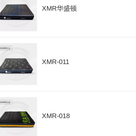
XMR华盛顿
XMR-011
XMR-018