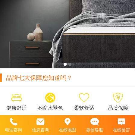
品牌七大保障您知道吗？
没有内容
健康舒适
不缩水褪色
柔软舒适
品质保障
电话咨询
信息咨询
在线地图
微信客服
在线留言