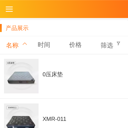
产品展示
时间
价格
名称
筛选
0压床垫
XMR-011